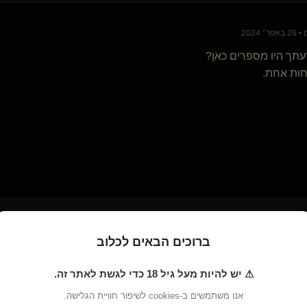
 2024
דעתך היו מספרים כאן?
חות אחת.
 2024
ברוכים הבאים לכלוב
ה:
⚠ יש להיות מעל גיל 18 כדי לגשת לאתר זה.
ן"
אנו משתמשים ב-cookies לשיפור חוויית הגלישה.