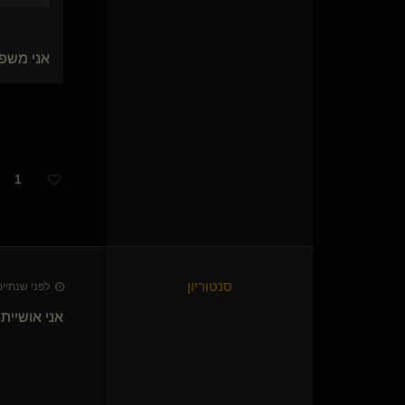
אני משפי
1
סנטוריון
לפני שנתיים • 26 באפר׳
אני אושיית 