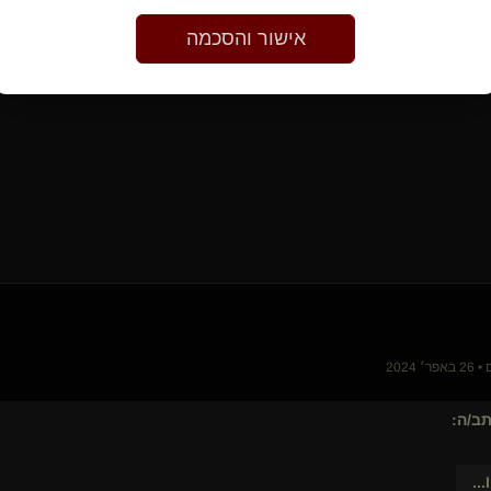
אישור והסכמה
 בכלוב
 2024
ב/ה:
...