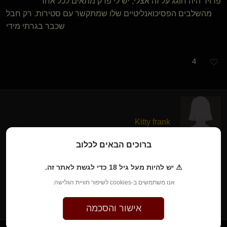
פרויד היה חוגג על זה אצלי, יש לי פרק מתאים לכל אחד
מהשלבים הפסיכואנליטיים שלו שמתקשר עם סטירות. רק חבל
שכבר בגרתי מידי
4
Kitty frank
לפני שנה • 15 ביוני 2025
ברוכים הבאים לכלוב
זין בפה.
⚠ יש להיות מעל גיל 18 כדי לגשת לאתר זה.
אנו משתמשים ב-cookies לשיפור חוויית הגלישה.
27
אישור והסכמה