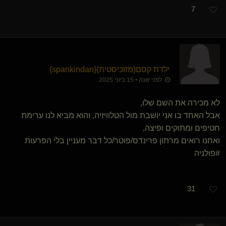
7
ילדת קסם​(מזוכיסטית)
​{
spankindan
}
לפני שנה • 15 ביוני 2025
לא מכירה את השם שלו,
אבל האחד בו אני יושבת מול הטלוויזיה, והוא מביא לנו ערימת
חטיפים ומתוקים ופיצה,
ואחנו רואים מרתון פרינדס/פוטר/כל דבר מעניין בלי הפרעות
#פולניה
31