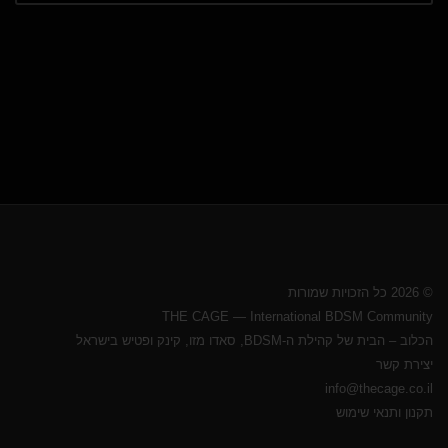
© 2026 כל הזכויות שמורות
THE CAGE — International BDSM Community
הכלוב – הבית של קהילת ה-BDSM, סאדו מזו, קינק ופטיש בישראל
יצירת קשר
info@thecage.co.il
תקנון ותנאי שימוש