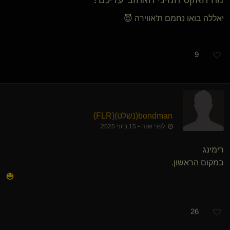
יאללה בואו נחמם ת'אווירה 😈
9
bondman​(נשלט)
​{
FLR
}
לפני שנה • 15 ביוני 2025
רימינג
במקום הראשון.
26