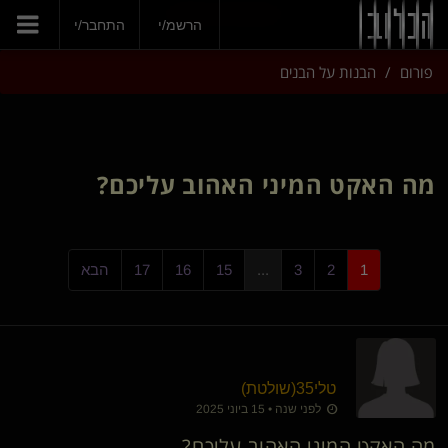
הצטרפי עכשיו
הרשמ/י
התחבר/י
פורום
הבנות על הבנים
מה האקט המיני האהוב עליכם?
1
2
3
...
15
16
17
הבא
טלי35​(שולטת)
לפני שנה • 15 ביוני 2025
מה האקט המיני האהוב עליכם?