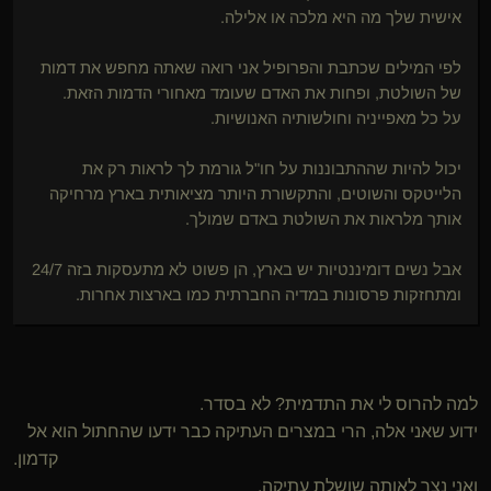
אישית שלך מה היא מלכה או אלילה.
לפי המילים שכתבת והפרופיל אני רואה שאתה מחפש את דמות
של השולטת, ופחות את האדם שעומד מאחורי הדמות הזאת.
על כל מאפייניה וחולשותיה האנושיות.
יכול להיות שההתבוננות על חו"ל גורמת לך לראות רק את
הלייטקס והשוטים, והתקשורת היותר מציאותית בארץ מרחיקה
אותך מלראות את השולטת באדם שמולך.
אבל נשים דומיננטיות יש בארץ, הן פשוט לא מתעסקות בזה 24/7
ומתחזקות פרסונות במדיה החברתית כמו בארצות אחרות.
למה להרוס לי את התדמית? לא בסדר.
ידוע שאני אלה, הרי במצרים העתיקה כבר ידעו שהחתול הוא אל
קדמון.
ואני נצר לאותה שושלת עתיקה.