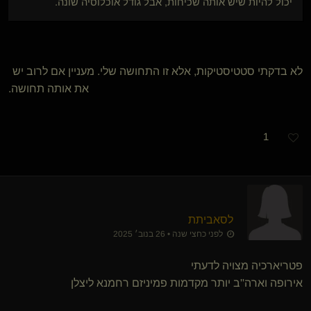
יכול להיות שיש אותה שכיחות, אבל גודל אוכלוסיה שונה.
לא בדקתי סטטיסטיקות, אלא זו התחושה שלי. מעניין אם לרוב יש
את אותה תחושה.
1
לסאביתת
לפני כחצי שנה • 26 בנוב׳ 2025
פטריארכיה מצויה לדעתי
אירופה וארה''ב יותר מקדמות פמיניזם רחמנא ליצלן