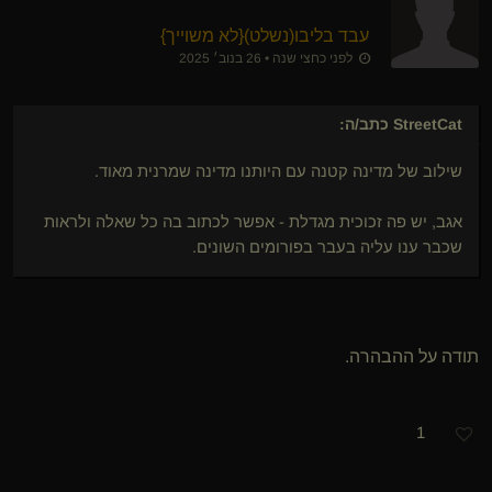
עבד בליבו​(נשלט)
​{
לא משוייך
}
לפני כחצי שנה • 26 בנוב׳ 2025
StreetCat
כתב/ה:
שילוב של מדינה קטנה עם היותנו מדינה שמרנית מאוד.
אגב, יש פה זכוכית מגדלת - אפשר לכתוב בה כל שאלה ולראות
שכבר ענו עליה בעבר בפורומים השונים.
תודה על ההבהרה.
1