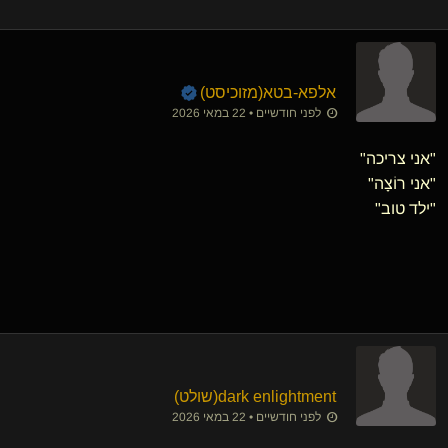
אלפא-בטא​(מזוכיסט)
לפני חודשיים • 22 במאי 2026
"אני צריכה"
"אני רוֹצָה"
"ילד טוב"
dark enlightment​(שולט)
לפני חודשיים • 22 במאי 2026