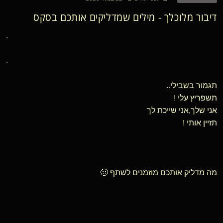
דיבור מלוכלך - מילים שמדליקים אותכם בסקס
.
.
תגמור בשבילי..
תשפריץ עלי !
אני שלך,אני שייכת לך
תזיין אותי !
מה מדליק אותכם מוזמנים לשתף 🙂