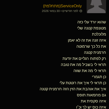
ServiceOnly​(מתחלפת)
לפני חודשיים • 30 במאי 2026
שהוא יורד עלי כזה
מטונפת קטנה שלי
מלוכלכת
איזה זונה את זה לא יאמן
את כל כך שרמוטה
חרמנית קטנה
רק לפתוח רגליים את יודעת
תראי לי בשביל מה את טובה
תראי לי מה את שווה
כן תגמרי
כן תראי לי איך את רוטטת עלי
איך את אוהבת את הזין הזה חרמנית קטנה
גם מחמאות תופס
איזה סקסית את
איזה כוס יש לך וכ׳ו