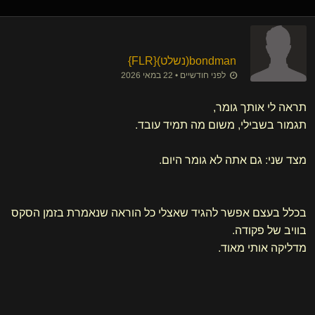
bondman​(נשלט)
​{
FLR
}
לפני חודשיים • 22 במאי 2026
תראה לי אותך גומר,
תגמור בשבילי, משום מה תמיד עובד.
מצד שני: גם אתה לא גומר היום.
בכלל בעצם אפשר להגיד שאצלי כל הוראה שנאמרת בזמן הסקס
בוויב של פקודה.
מדליקה אותי מאוד.