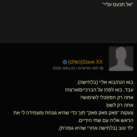
"אל תכעס עליי"
Slave XX​(נשלט)
לפני חודשיים • 22 במאי 2026
בוא הנה/בוא אליי (בלחישה).
עבד, בוא לפה! על הברכיים/ארצה!
אתה רק חפץ/כלי לשימושי!
אתה רק לשון!
צעקות "פאק פאק פאק" תוך כדי שהיא גונחת ומצמידה לי את
הראש אליה עם שתי הידיים.
ילד טוב (בלחישה אחרי שהיא גומרת).