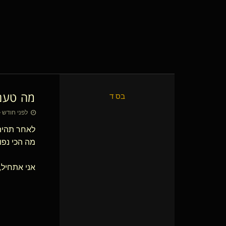
מה טעם 
בס ד
לפני חודש • 7 ביולי 26
לאחר תהיה 
מה הכי נפו
אני אתחיל, 