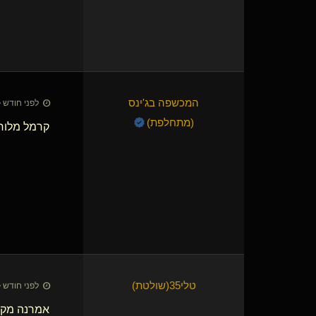
המכשפה בג'ינס​
לפני חודש • 7 ביולי 26
(מתחלפת)
קרמל מלוח 
טלי35​(שולטת)
לפני חודש • 7 ביולי 26
אמרנה מקו