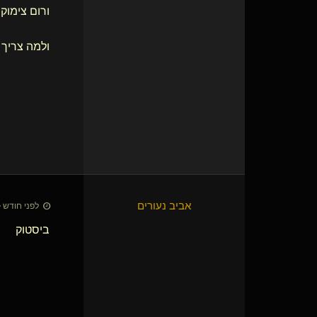
ורום צימוק
ולמה צריך
אביב נעורים
לפני חודש • 7 ביולי 26
ביסטוק