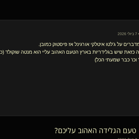
20
דברים על ג'לטו איטלקי אורגינל אז פיסטוק כמובן.
ה כזאת שיש בגלידריות בארץ הטעם האהוב עליי הוא מנטה שוקולד (כן כ
ו' וכו' כבר שמעתי הכל)