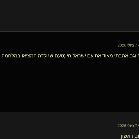
20
וגם אהבתי מאוד את עם ישראל חי (טעם שגולדה המציאו במלחמה שב
20
ם ראשון