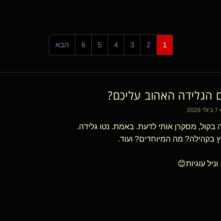
1
2
3
4
5
6
הבא
הגלידה האהוב עליכם?
20
בקול, מסקרן אותי לדעת. באמת. נטו גלידה.
ץ בקהילה? מה המיוחדים? ועוד.
וניל עוגיות😊