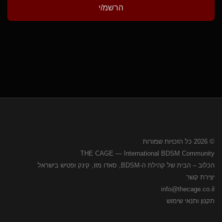
הרשמ/י
© 2026 כל הזכויות שמורות
THE CAGE — International BDSM Community
הכלוב – הבית של קהילת ה-BDSM, סאדו מזו, קינק ופטיש בישראל
יצירת קשר
info@thecage.co.il
תקנון ותנאי שימוש