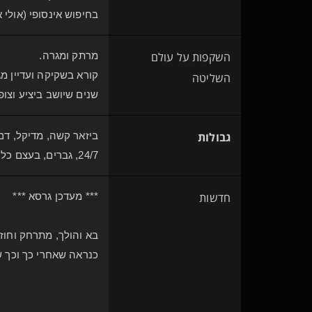
בחיפוש אינסופי (אולי 
השקפות על עולם
מרתק ומגרה.
קורא בשקיקה ועדיין מג
השליטה
שנים שיושב ביציע וצו
גבולות
ביזאר קשה, מדיקל, דם 
24/7, גברים, בעצם כל הגבולות הקלאסיים שיש לנשלטים מתחילים.
חדשות
*** מעדכן גרסא ***
בא והולך, מתרחק וחוזר
כנראה שאחרי כך וכך ש