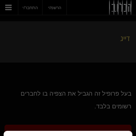
דייג
הרשמ/י
התחבר/י
דייג
בעל פרופיל זה הגביל את הצפיה בו לחברים
רשומים בלבד.
הרשמ/י