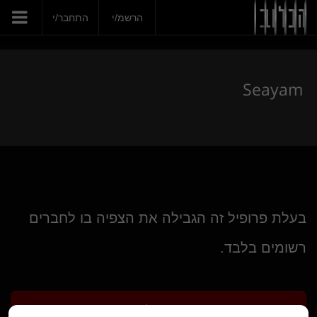
הצטרפי עכשיו
Seayam
הרשמ/י
התחבר/י
Seayam
בעלת פרופיל זה הגבילה את הצפיה בו לחברים
רשומים בלבד.
הרשמ/י