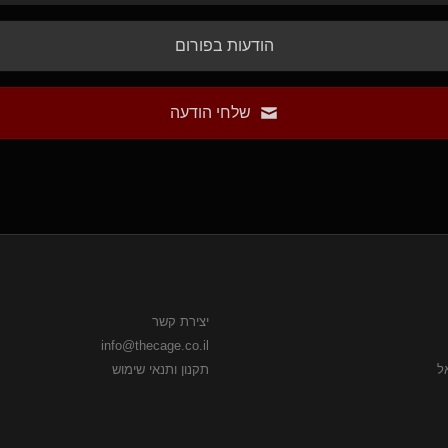
הודעות בפורום
שלחי הודעה
יצירת קשר
info@thecage.co.il
תקנון ותנאי שימוש