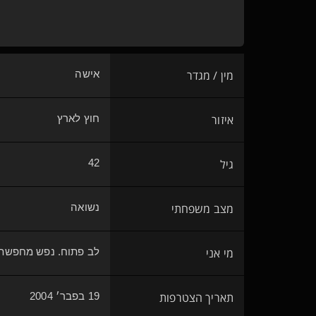
מין / מגדר
אישה
איזור
חוץ לארץ
גיל
42
מצב משפחתי
נשואה
מי אני
לב פתוח. נפש מחפשת. 
תאריך הצטרפות
19 בפבר׳ 2004