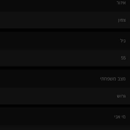
איזור
צפון
גיל
55
מצב משפחתי
גרוש
מי אני