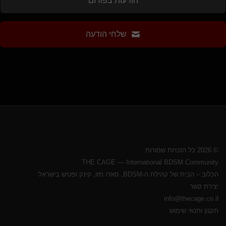
הודעות בפורום
שלחי הודעה
© 2026 כל הזכויות שמורות
THE CAGE — International BDSM Community
הכלוב – הבית של קהילת ה-BDSM, סאדו מזו, קינק ופטיש בישראל
יצירת קשר
info@thecage.co.il
תקנון ותנאי שימוש