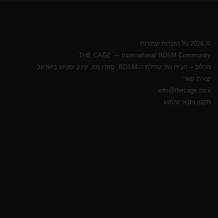
© 2026 כל הזכויות שמורות
THE CAGE — International BDSM Community
הכלוב – הבית של קהילת ה-BDSM, סאדו מזו, קינק ופטיש בישראל
יצירת קשר
info@thecage.co.il
תקנון ותנאי שימוש