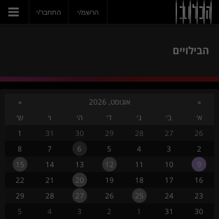
הצטרפי עכשיו
הרשמ/י
התחבר/י
הבילויים
«
אוגוסט, 2026
»
א׳
ב׳
ג׳
ד׳
ה׳
ו׳
ש׳
1
31
30
29
28
27
26
8
7
6
5
4
3
2
15
14
13
12
11
10
9
22
21
20
19
18
17
16
29
28
27
26
25
24
23
5
4
3
2
1
31
30