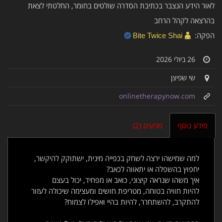
לאור הידע הנצבר בכתיבת הסדרה שולטים בחומר, החלטתי לצאת
בהרצאה לקהל הרחב
הפקה:
Bite Twice Shai
26 ביולי 2026
שי שפיצן
onlinetherapynow.com
מידע נוסף
מגיעים (2)
למה שמישהו ירצה לשחק בכפייה מינית, ישתוקק להיקשר,
יחפוץ בהשפלה או יתאווה לכאב?
איך משהו שנראה קיצוני, כואב או מפחיד, יכול בעצם
להיות חוויה בטוחה, מטריפת חושים ומעצימה שיכולה לעזור
להתקרב, להשתחרר, להיות בהיי ואפילו לצמוח?