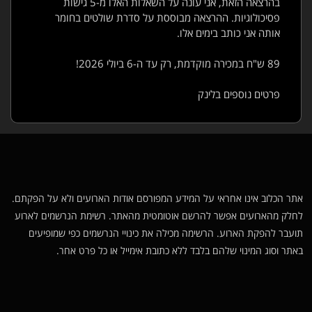
בהרצאה הזאת, אני עונה על השאלות האלו מ-5 גישות
פסיכולוגיות. ההרצאה מבוססת על סדרת שולטים בחומר
אותה אני כותב בימים אלו.
89 ש"ח במכירה מוקדמת, רק עד ה-6 ביולי 2026!
פרטים נוספים בלינק
אתר הכלוב אינו אחראי על המידע המפורסם אודות הארועים ולא על הפקתם.
לחלק מהארועים אפשר להרשם אוטומטית מהאתר. רשימת הנרשמים לארוע
תועבר להפקת הארוע. הרשימה מכילה את כינויי הנרשמים כפי שמופיעים
באתר וסוג המינוי שלהם בלבד ללא כתובת אימייל או כל פרט אחר.