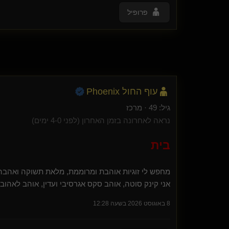
פרופיל
עוף החול Phoenix
גיל: 49 · מרכז
נראה לאחרונה בזמן האחרון (לפני 4-0 ימים)
בית
מחפש לי זוגיות אוהבת ומרוממת, מלאת תשוקה ואהבה
אני קינק סוטה, אוהב סקס אגרסיבי ועדין, אוהב לאהו
8 באוגוסט 2026 בשעה 12:28