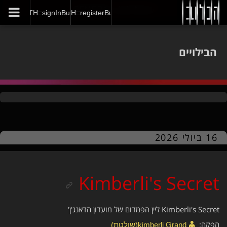
GENERAL::joinNow
AUTH::signInButton
AUTH::registerButton
הבילויים
16 ביולי 2026
Kimberli's Secret
Kimberli's Secret ליין הפמדום של מועדון הדאנג'ן'
הפקה:
kimberli Grand​(שולטת)