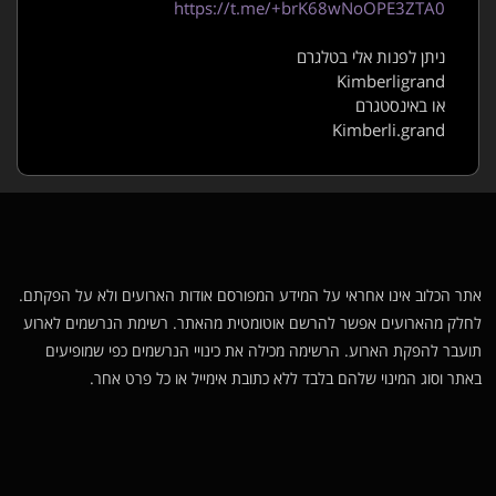
https://t.me/+brK68wNoOPE3ZTA0
ניתן לפנות אלי בטלגרם
Kimberligrand
או באינסטגרם
Kimberli.grand
אתר הכלוב אינו אחראי על המידע המפורסם אודות הארועים ולא על הפקתם.
לחלק מהארועים אפשר להרשם אוטומטית מהאתר. רשימת הנרשמים לארוע
תועבר להפקת הארוע. הרשימה מכילה את כינויי הנרשמים כפי שמופיעים
באתר וסוג המינוי שלהם בלבד ללא כתובת אימייל או כל פרט אחר.