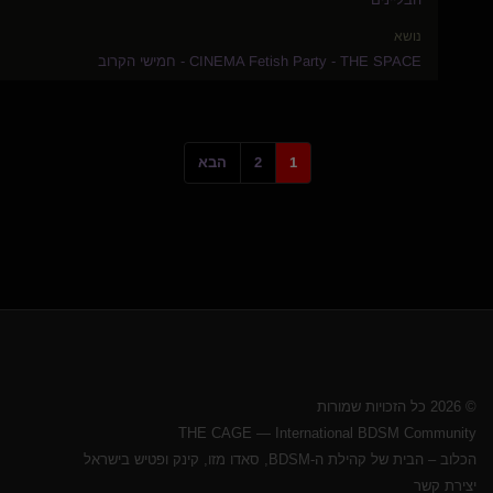
נושא
CINEMA Fetish Party - THE SPACE - חמישי הקרוב
1
2
הבא
© 2026 כל הזכויות שמורות
THE CAGE — International BDSM Community
הכלוב – הבית של קהילת ה-BDSM, סאדו מזו, קינק ופטיש בישראל
יצירת קשר