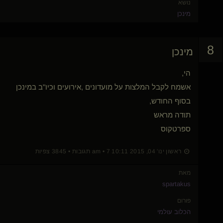
נושא
מינכן
8
מינכן
הי,
אשמח לקבל המלצות על מועדונים ,אירועים וכיו"ב במינכן
בסוף החודש,
תודה מראש
ספרטקוס
ראשון ינו' 04, 2015 10:11 am • 7 תגובות • 3845 צפיות
מאת
spartakus
פורום
הכלוב עולמי