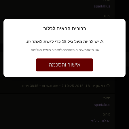
spartakus
פורום
הכלוב עולמי
ברוכים הבאים לכלוב
נושא
מינכן
⚠ יש להיות מעל גיל 18 כדי לגשת לאתר זה.
אנו משתמשים ב-cookies לשיפור חוויית הגלישה.
7
מינכן
אישור והסכמה
תודה רבה
ראשון ינו' 18, 2015 10:25 am • 7 תגובות • 3845 צפיות
מאת
spartakus
פורום
הכלוב עולמי