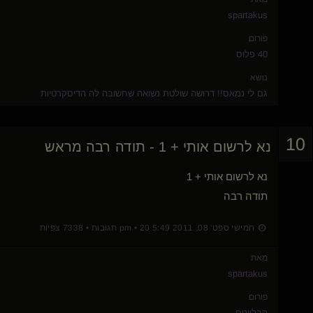
spartakus
פורום
40 פלוס
נושא
גם לי נמאס!! דרושה שולטת נשואה שחשובה לה הדיסקרטיות
10
נא לרשום אותי + 1 - תודה רבה מראש
נא לרשום אותי + 1
תודה רבה
חמישי ספט' 08, 2011 5:49 pm • 20 תגובות • 7338 צפיות
מאת
spartakus
פורום
הבליינים