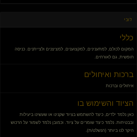
לובי
כללי
המקום לכולם, למתענינים, למקצוענים, למציצנים ולצייתנים. כניסה
חופשית, גם לאורחים.
ברכות ואיחולים
איחולים וברכות
הציוד והשימוש בו
כאן נלמד ילדים, כיצד להשתמש בציוד שקנינו או שעשינו ביעילות
ובבטיחות. נלמד כיצד שומרים על ציוד. וכמובן נלמד לשמור על הרכוש
היקר לנו ביותר (הנשלט/ת).