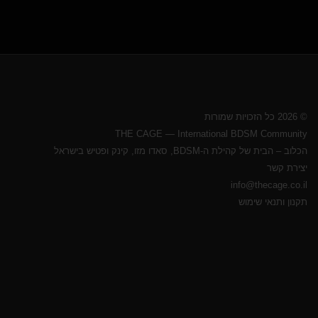
© 2026 כל הזכויות שמורות
THE CAGE — International BDSM Community
הכלוב – הבית של קהילת ה-BDSM, סאדו מזו, קינק ופטיש בישראל
יצירת קשר
info@thecage.co.il
תקנון ותנאי שימוש